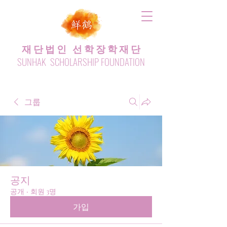
재 단 법 인 선 학 장 학 재 단
SUNHAK SCHOLARSHIP FOUNDATION
그룹
공지
공개
·
회원 3명
가입