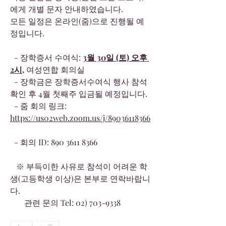
에게 개별 문자 안내하였습니다.
모든 일정은 온라인(줌)으로 진행될 예
정입니다.
  - 장학증서 수여식: 
3월 30일 (토) 오후 
2시,
 여성연합 회의실
  - 장학금은 장학증서수여식 행사 참석 
확인 후 4월 첫째주 입금될 예정입니다.
  - 줌 회의 링크: 
https://us02web.zoom.us/j/89036118366
  - 회의 ID: 890 3611 8366
   ※ 부득이한 사유로 참석이 어려운 학
생(고등학생 이상)은 본부로 연락바랍니
다.
       관련 문의 Tel: 02) 703-9338